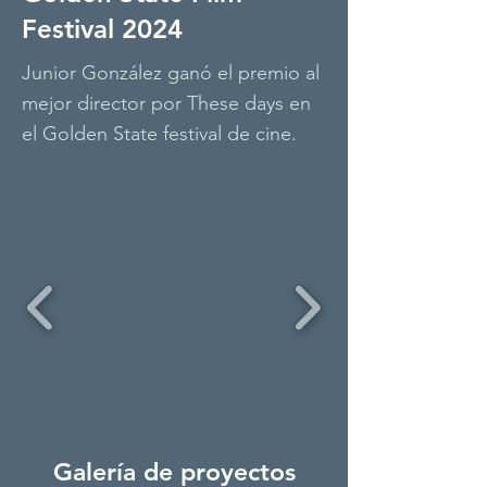
Festival 2024
Junior González ganó el premio al
mejor director por These days en
el Golden State festival de cine.
Galería de proyectos