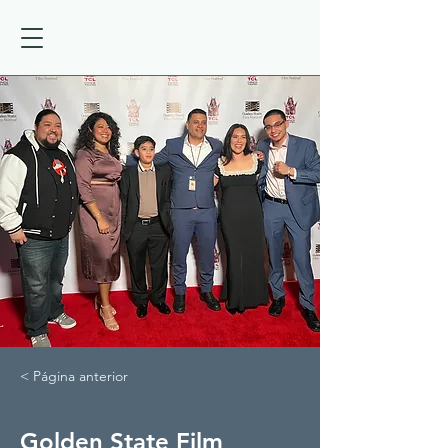
< Página anterior
Golden State Film