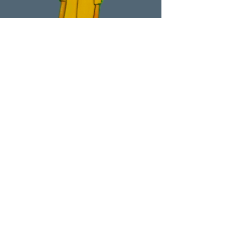
Contáctanos en
thesedaysmovie@gmail.com